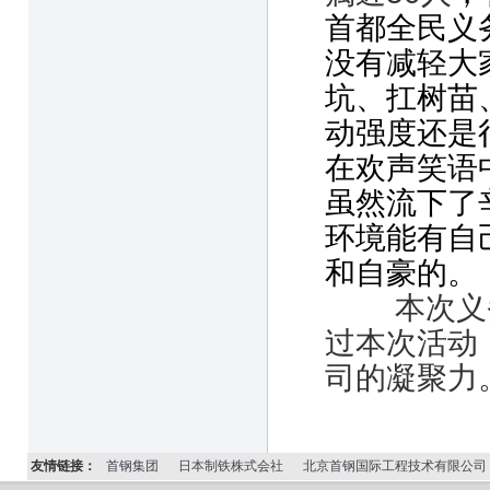
首都全民义
没有减轻大
坑、扛树苗
动强度还是
在欢声笑语
虽然流下了
环境能有自
和自豪的。
本次义务
过本次活动
司的凝聚力
友情链接：
首钢集团
日本制铁株式会社
北京首钢国际工程技术有限公司