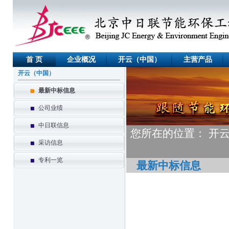
首 页
企业概况
开云（中国）
主营产品
开云（中国）
最新中标信息
公司业绩
中日联信息
您所在的位置：
开云
采访信息
专利一览
最新中标信息